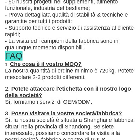
- 60 riusciti progetti nei supplementi, alimento
funzionale, industria del bestiame;
- Prova dettagliata qualità di stabilità & tecniche e
garantite per tutti i prodotti;
- Supporto tecnico e servizio di assistenza al cliente
rapidi;
- La visita ed i campioni della fabbrica sono in
qualunque momento disponibili.
FAQ
Che cosa è il vostro MOQ?
1.
La nostra quantità di ordine minimo è 720kg. Potete
mescolare 2-3 prodotti differenti.
2.
Potete attaccare l'etichetta con il nostro logo
della società?
Sì, forniamo i servizi di OEM/ODM.
3.
Posso visitare la vostre società/fabbrica?
Sì, la nostra società è situata a Shanghai e fabbrica
situati nella provincia di Shandong. Se siete
interessato, possiamo concordare la visita alla
nostri società, fabbrica e centro di R & S.