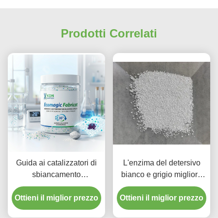
Prodotti Correlati
Guida ai catalizzatori di
L'enzima del detersivo
sbiancamento
bianco e grigio migliora
dell'ossigeno: Re dei
l'efficienza della
Ottieni il miglior prezzo
tempi bassi? KDN
Ottieni il miglior prezzo
lavanderia
BIOTECH