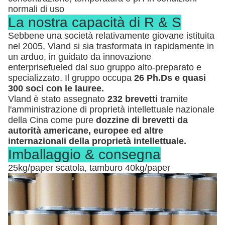
normali di uso
La nostra capacità di R & S
Sebbene una società relativamente giovane istituita
nel 2005, Vland si sia trasformata in rapidamente in
un arduo, in guidato da innovazione
enterprisefueled dal suo gruppo alto-preparato e
specializzato. Il gruppo occupa
26 Ph.Ds e quasi
300 soci con le lauree.
Vland è stato assegnato
232 brevetti
tramite
l'amministrazione di proprietà intellettuale nazionale
della Cina come pure
dozzine di brevetti da
autorità americane, europee ed altre
internazionali della proprietà intellettuale.
Imballaggio & consegna
25kg/paper scatola, tamburo 40kg/paper