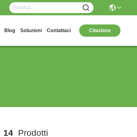
Blog
Soluzioni
Contattaci
Citazione
h
14
Prodotti