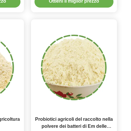
ezzo
Ottieni il miglior prezzo
gricoltura
Probiotici agricoli del raccolto nella
polvere dei batteri di Em delle