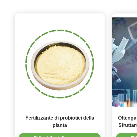
Fertilizzante di probiotici della
Ottenga 
pianta
Sfruttam
di Can