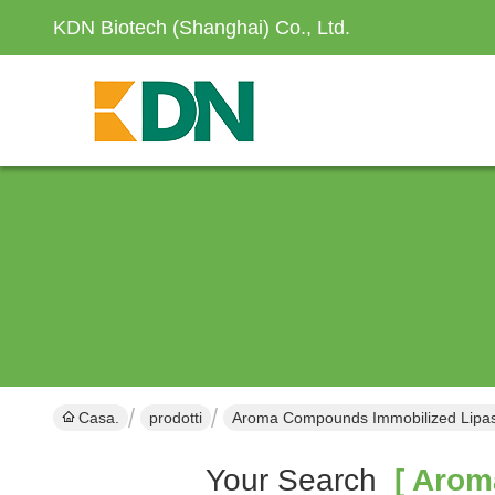
KDN Biotech (Shanghai) Co., Ltd.
Casa.
prodotti
Aroma Compounds Immobilized Lipas
Your Search
[ Aroma