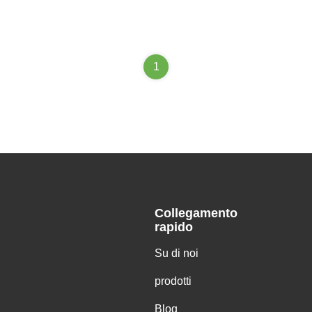
1
Collegamento
rapido
Su di noi
prodotti
Blog