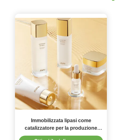
Immobilizzata lipasi come
catalizzatore per la produzione
industriale di vari esteri