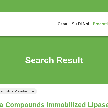
Casa.
Su Di Noi
Prodotti
Search Result
e Online Manufacturer
 Compounds Immobilized Lipase