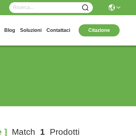
Blog
Soluzioni
Contattaci
Citazione
 ]
Match
1
Prodotti